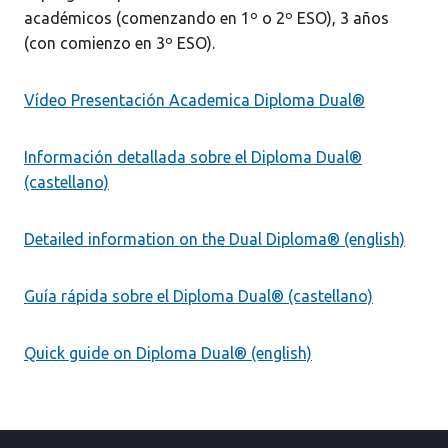
académicos (comenzando en 1º o 2º ESO), 3 años
(con comienzo en 3º ESO).
Vídeo Presentación Academica Diploma Dual®
Información detallada sobre el Diploma Dual®
(castellano)
Detailed information on the Dual Diploma® (english)
Guía rápida sobre el Diploma Dual® (castellano)
Quick guide on Diploma Dual® (english)