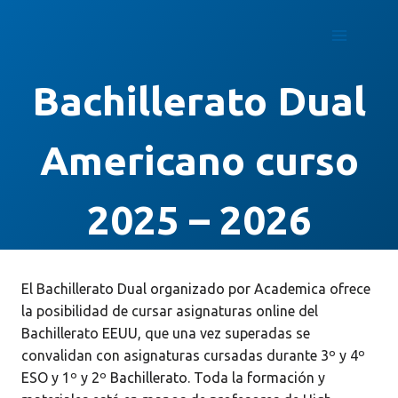
Saltar
al
contenido
Bachillerato Dual
Americano curso
2025 – 2026
El Bachillerato Dual organizado por Academica ofrece
la posibilidad de cursar asignaturas online del
Bachillerato EEUU, que una vez superadas se
convalidan con asignaturas cursadas durante 3º y 4º
ESO y 1º y 2º Bachillerato. Toda la formación y