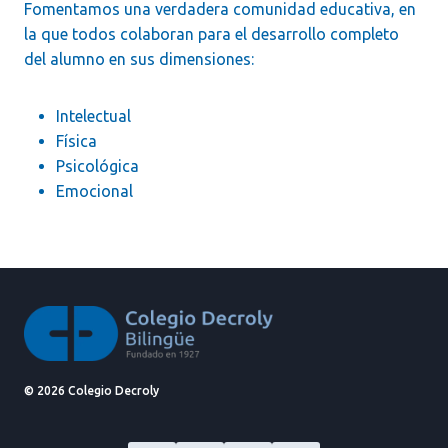
Fomentamos una verdadera comunidad educativa, en
la que todos colaboran para el desarrollo completo
del alumno en sus dimensiones:
Intelectual
Física
Psicológica
Emocional
© 2026 Colegio Decroly