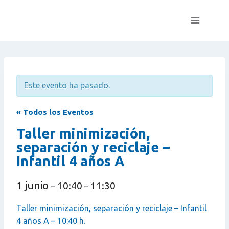
Saltar
al
contenido
Este evento ha pasado.
« Todos los Eventos
Taller minimización,
separación y reciclaje –
Infantil 4 años A
1 junio
10:40
11:30
–
–
Taller minimización, separación y reciclaje – Infantil
4 años A – 10:40 h.