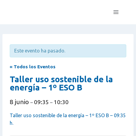
Saltar
al
contenido
Este evento ha pasado.
« Todos los Eventos
Taller uso sostenible de la
energía – 1º ESO B
8 junio
09:35
10:30
–
–
Taller uso sostenible de la energía – 1º ESO B – 09:35
h.